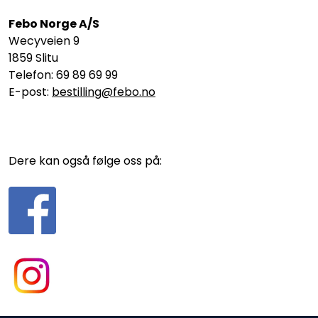
Febo Norge A/S
Wecyveien 9
1859 Slitu
Telefon: 69 89 69 99
E-post:
bestilling@febo.no
Dere kan også følge oss på: