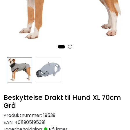
Beskyttelse Drakt til Hund XL 70cm
Grå
Produktnummer:
19539
EAN:
4011905195391
Lagerbeholdning:
På lager