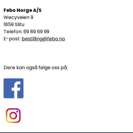
Febo Norge A/S
Wecyveien 9
1859 Slitu
Telefon: 69 89 69 99
E-post:
bestilling@febo.no
Dere kan også følge oss på: