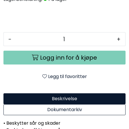
-
+
Logg inn for å kjøpe
Legg til favoritter
Beskrivelse
Dokumentarkiv
• Beskytter sår og skader