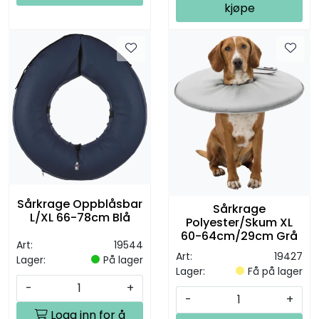
kjøpe
Sårkrage Oppblåsbar
Sårkrage
L/XL 66-78cm Blå
Polyester/Skum XL
60-64cm/29cm Grå
Art:
19544
Art:
19427
Lager:
På lager
Lager:
Få på lager
-
+
-
+
Logg inn for å