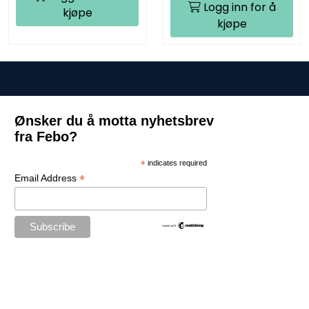
Logg inn for å
kjøpe
kjøpe
Ønsker du å motta nyhetsbrev
fra Febo?
*
indicates required
*
Email Address