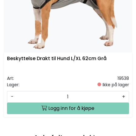
Beskyttelse Drakt til Hund L/XL 62cm Grå
Art:
19538
Lager:
Ikke på lager
-
+
Logg inn for å kjøpe