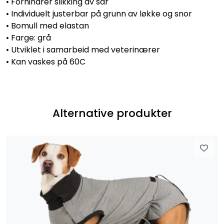
• Forhindrer slikking av sår
• Individuelt justerbar på grunn av løkke og snor
• Bomull med elastan
• Farge: grå
• Utviklet i samarbeid med veterinærer
• Kan vaskes på 60C
Alternative produkter