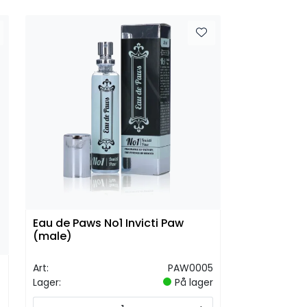
Eau de Paws No1 Invicti Paw
(male)
Art:
PAW0005
Lager:
På lager