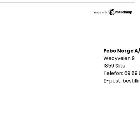
Febo Norge A
Wecyveien 9
1859 Slitu
Telefon: 69 89 
E-post:
bestil