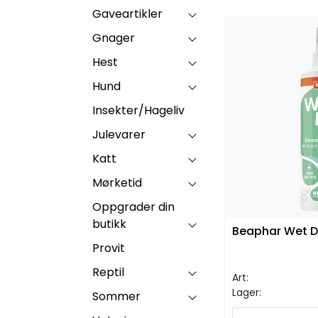
Gaveartikler
Gnager
Hest
Hund
Insekter/Hageliv
Julevarer
Katt
Mørketid
Oppgrader din
butikk
Beaphar Wet D
Provit
Reptil
Art:
Lager:
Sommer