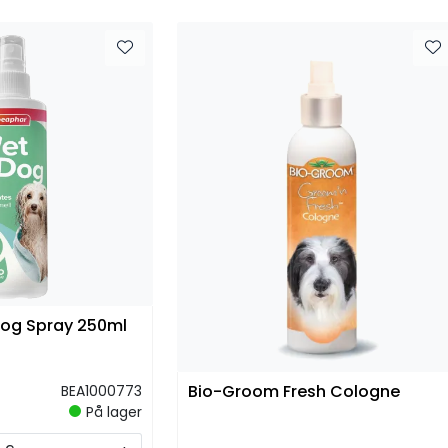
og Spray 250ml
Bio-Groom Fresh Cologne
BEA1000773
På lager