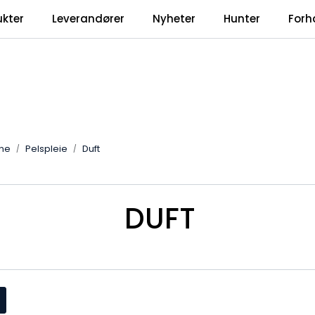
ukter
Leverandører
Nyheter
Hunter
Forh
ene
Pelspleie
Duft
DUFT