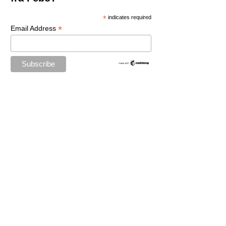
*
indicates required
*
Email Address