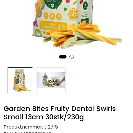
Garden Bites Fruity Dental Swirls
Small 13cm 30stk/230g
Produktnummer:
L12715