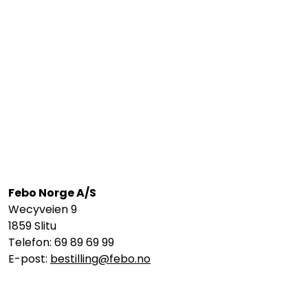
Febo Norge A/S
Wecyveien 9
1859 Slitu
Telefon: 69 89 69 99
E-post:
bestilling@febo.no