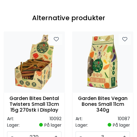
Alternative produkter
Garden Bites Dental
Garden Bites Vegan
Twisters Small 13cm
Bones Small 11cm
15g 270stk i Display
340g
Art:
10092
Art:
10087
Lager:
På lager
Lager:
På lager