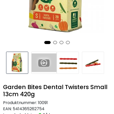
Garden Bites Dental Twisters Small
13cm 420g
Produktnummer:
10091
EAN:
5414365262754