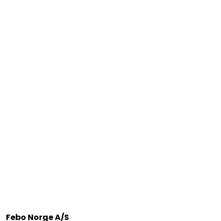
Febo Norge A/S