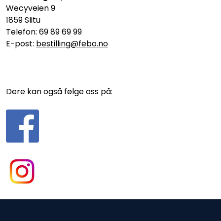
Wecyveien 9
1859 Slitu
Telefon: 69 89 69 99
E-post:
bestilling@febo.no
Dere kan også følge oss på: