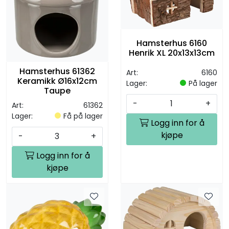
Hamsterhus 6160
Henrik XL 20x13x13cm
Hamsterhus 61362
Art:
6160
Keramikk Ø16x12cm
Lager:
På lager
Taupe
-
+
Art:
61362
Lager:
Få på lager
Logg inn for å
kjøpe
-
+
Logg inn for å
kjøpe