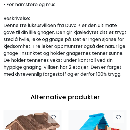
• For hamstere og mus
Beskrivelse:
Denne tre luksusvillaen fra Duvo + er den ultimate
gave til din lille gnager. Den gir kjæledyret ditt et trygt
sted å hvile, leke og gnage på. Det er ingen sjanse for
kjedsomhet. Tre leker oppmuntrer også det naturlige
gnage-instinktet og holder gnagernes tenner sunne.
De holder tennenes vekst under kontroll ved sin
hyppige gnaging. Villaen har 2 etasjer. Den er farget
med dyrevennlig fargestoff og er derfor 100% trygg.
Alternative produkter