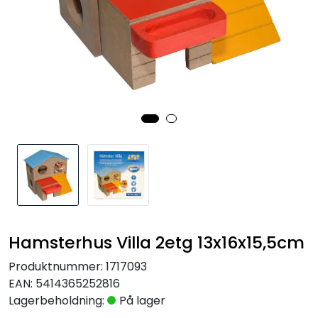
Hamsterhus Villa 2etg 13x16x15,5cm
Produktnummer:
1717093
EAN:
5414365252816
Lagerbeholdning:
På lager