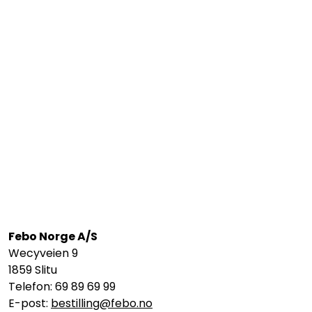
Febo Norge A/S
Wecyveien 9
1859 Slitu
Telefon: 69 89 69 99
E-post:
bestilling@febo.no