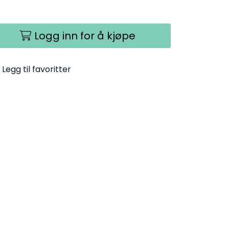
Logg inn for å kjøpe
Legg til favoritter