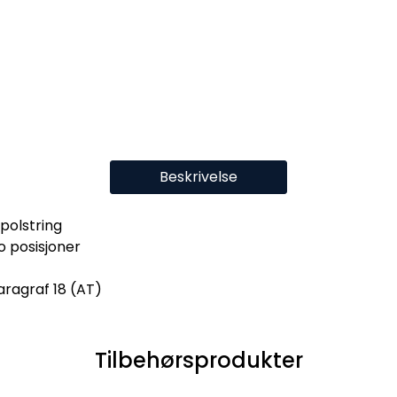
Beskrivelse
polstring
o posisjoner
aragraf 18 (AT)
Tilbehørsprodukter