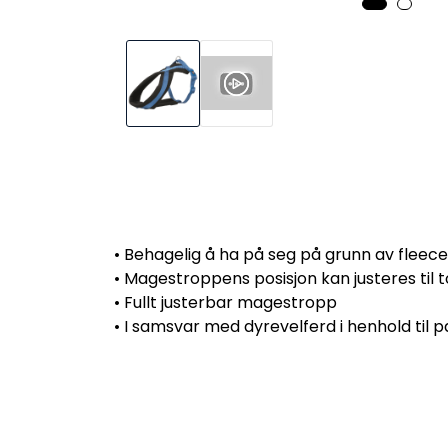
• Behagelig å ha på seg på grunn av fleece
• Magestroppens posisjon kan justeres til t
• Fullt justerbar magestropp
• I samsvar med dyrevelferd i henhold til p