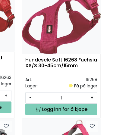
d
Hundesele Soft 16268 Fuchsia
XS/S 30-45cm/15mm
16263
Art:
16268
 lager
Lager:
Få på lager
+
-
+
e
Logg inn for å kjøpe