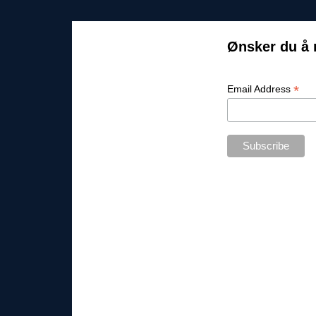
Ønsker du å 
*
Email Address