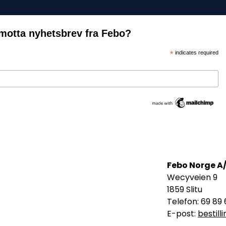
motta nyhetsbrev fra Febo?
*
indicates required
Febo Norge A
Wecyveien 9
1859 Slitu
Telefon: 69 89 
E-post:
bestil