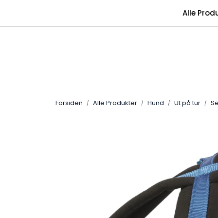
Skip to main content
Alle Prod
Forsiden
Alle Produkter
Hund
Ut på tur
Se