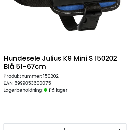
Hundesele Julius K9 Mini S 150202
Blå 51-67cm
Produktnummer:
150202
EAN:
5999053600075
Lagerbeholdning:
På lager