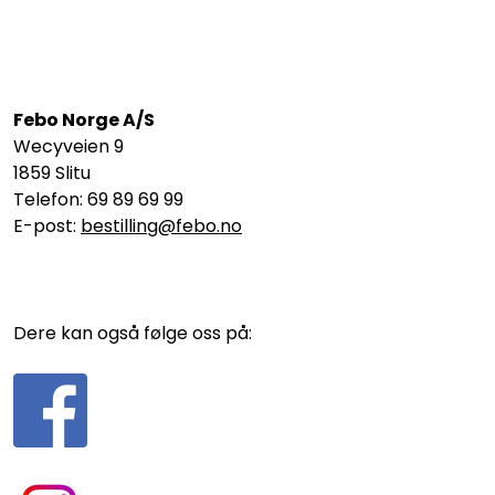
Febo Norge A/S
Wecyveien 9
1859 Slitu
Telefon: 69 89 69 99
E-post:
bestilling@febo.no
Dere kan også følge oss på: