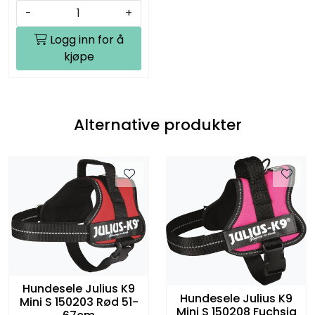
-
+
Logg inn for å
kjøpe
Alternative produkter
Hundesele Julius K9
Hundesele Julius K9
Mini S 150203 Rød 51-
Mini S 150208 Fuchsia