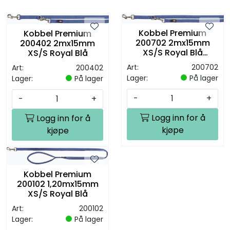
Kobbel Premium
Kobbel Premium
200702 2mx15mm
200402 2mx15mm
XS/S Royal Blå
XS/S Royal Blå
Dobbel
Art:
200702
Art:
200402
Lager:
På lager
Lager:
På lager
-
+
-
+
Logg inn for å
Logg inn for å
kjøpe
kjøpe
Kobbel Premium
200102 1,20mx15mm
XS/S Royal Blå
Art:
200102
Lager:
På lager