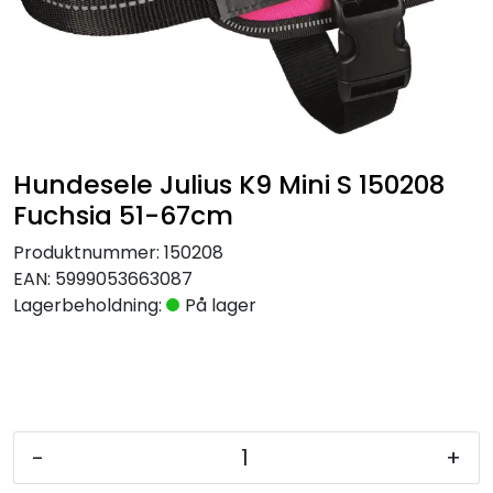
Hundesele Julius K9 Mini S 150208
Fuchsia 51-67cm
Produktnummer:
150208
EAN:
5999053663087
Lagerbeholdning:
På lager
-
+