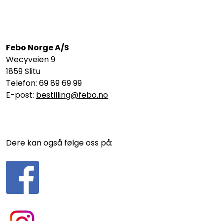
Febo Norge A/S
Wecyveien 9
1859 Slitu
Telefon: 69 89 69 99
E-post:
bestilling@febo.no
Dere kan også følge oss på: