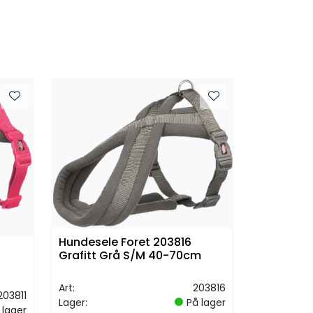
Hundesele Foret 203816
Grafitt Grå S/M 40-70cm
Art:
203816
203811
Lager:
På lager
 lager