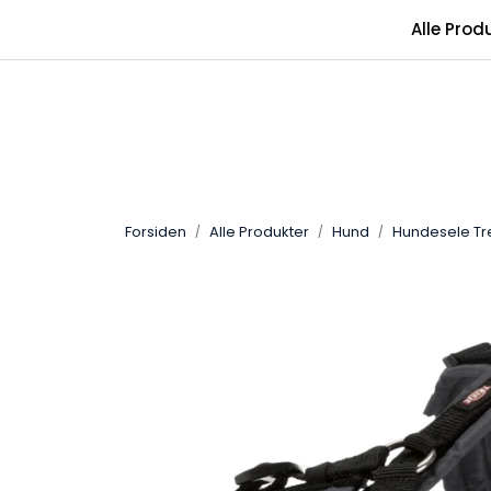
Skip to main content
Alle Prod
Forsiden
Alle Produkter
Hund
Hundesele Tr