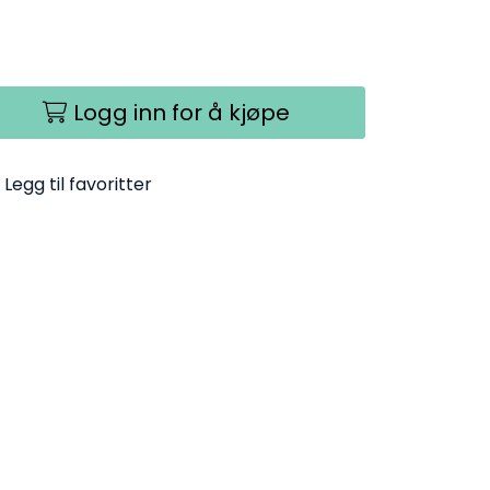
Logg inn for å kjøpe
Legg til favoritter