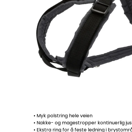
• Myk polstring hele veien
• Nakke- og magestropper kontinuerlig ju
• Ekstra ring for å feste ledning i brystomr