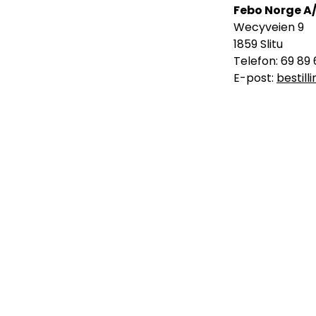
Febo Norge A
Wecyveien 9
1859 Slitu
Telefon: 69 89 
E-post:
bestil