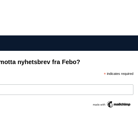
motta nyhetsbrev fra Febo?
*
indicates required