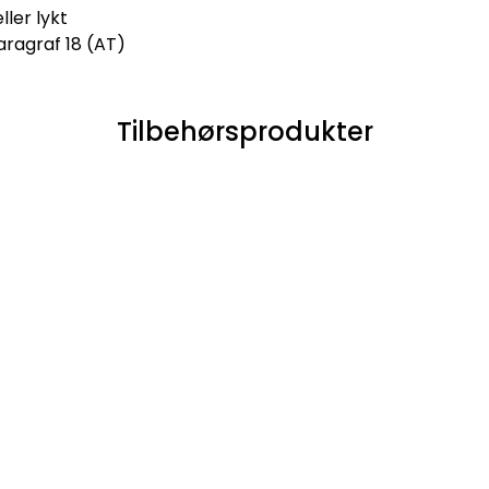
ller lykt
aragraf 18 (AT)
Tilbehørsprodukter