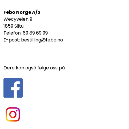
Febo Norge A/S
Wecyveien 9
1859 Slitu
Telefon: 69 89 69 99
E-post:
bestilling@febo.no
Dere kan også følge oss på: