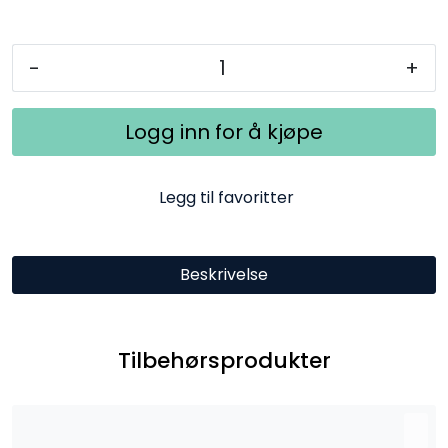
-
+
Logg inn for å kjøpe
Legg til favoritter
Beskrivelse
Tilbehørsprodukter