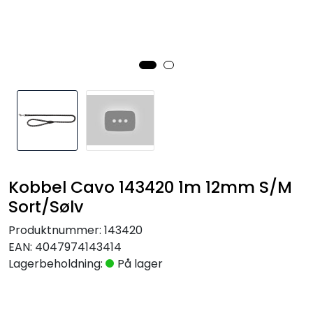
Kobbel Cavo 143420 1m 12mm S/M
Sort/Sølv
Produktnummer:
143420
EAN:
4047974143414
Lagerbeholdning:
På lager