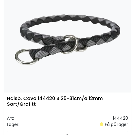
Halsb. Cavo 144420 S 25-31cm/ø 12mm
Sort/Grafitt
Art:
144420
Lager:
Få på lager