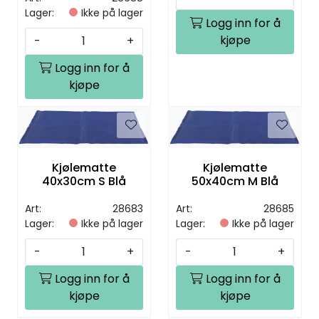
Lager:
Ikke på lager
Logg inn for å
kjøpe
-
+
Logg inn for å
kjøpe
Kjølematte
Kjølematte
40x30cm S Blå
50x40cm M Blå
Art:
28683
Art:
28685
Lager:
Ikke på lager
Lager:
Ikke på lager
-
+
-
+
Logg inn for å
Logg inn for å
kjøpe
kjøpe