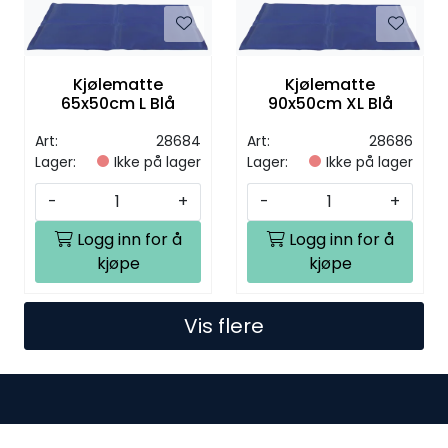
Kjølematte
Kjølematte
65x50cm L Blå
90x50cm XL Blå
Art:
28684
Art:
28686
Lager:
Ikke på lager
Lager:
Ikke på lager
-
+
-
+
Logg inn for å
Logg inn for å
kjøpe
kjøpe
Vis flere