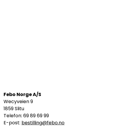
Febo Norge A/S
Wecyveien 9
1859 Slitu
Telefon: 69 89 69 99
E-post:
bestilling@febo.no