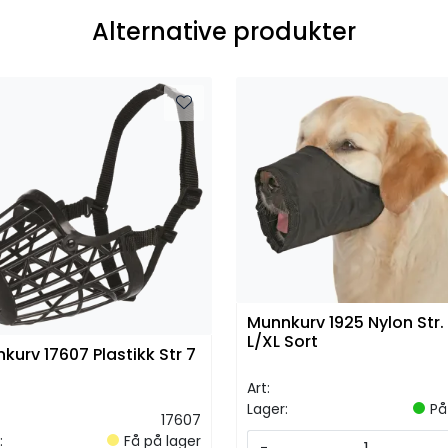
Alternative produkter
Munnkurv 1925 Nylon Str. 
L/XL Sort
kurv 17607 Plastikk Str 7
Art:
Lager:
På
17607
:
Få på lager