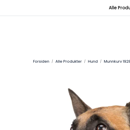
Skip to main content
Alle Prod
Forsiden
Alle Produkter
Hund
Munnkurv 1928