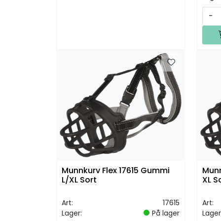
-
Munnkurv Flex 17615 Gummi
Munn
L/XL Sort
XL S
Art:
17615
Art:
Lager:
På lager
Lager