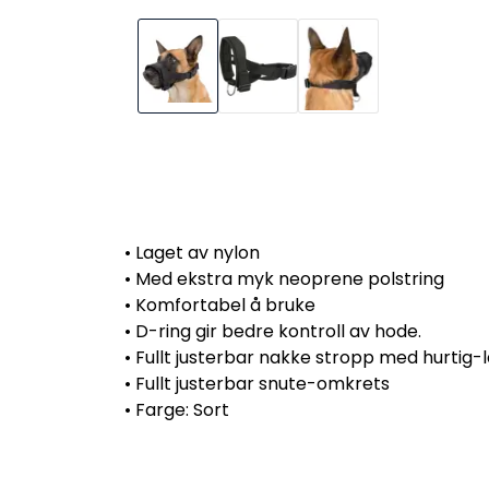
• Laget av nylon
• Med ekstra myk neoprene polstring
• Komfortabel å bruke
• D-ring gir bedre kontroll av hode.
• Fullt justerbar nakke stropp med hurtig-l
• Fullt justerbar snute-omkrets
• Farge: Sort