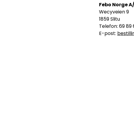
Febo Norge A
Wecyveien 9
1859 Slitu
Telefon: 69 89 
E-post:
bestil