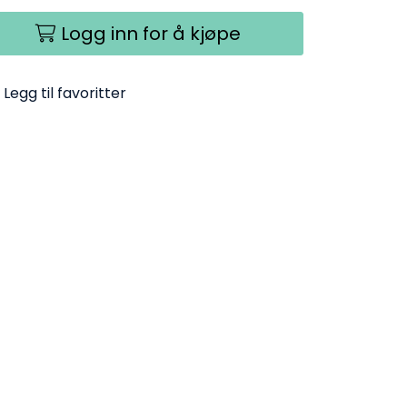
Logg inn for å kjøpe
Legg til favoritter