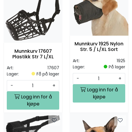
Munnkurv 1925 Nylon
Str. 5 / L/XL Sort
Munnkurv 17607
Plastikk Str 7 L/XL
Art:
1925
Lager:
På lager
Art:
17607
Lager:
Få på lager
-
+
-
+
Logg inn for å
kjøpe
Logg inn for å
kjøpe