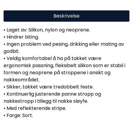
Beskrivelse
• Laget av: Silikon, nylon og neoprene.
• Hindrer biting.
• Ingen problem ved pesing, drikking eller mating av
godbit.
• Veldig komfortabel å ha på takket være
ergonomisk passning, fleksibelt silikon som er stabil i
formen og neoprene på stroppene i ansikt og
nakkeområdet.
• Sikker, takket være tredobbelt feste.
• Kontinuerlig justerende panne stropp og
nakkestropp i tillegg til nakke sløyfe.
• Med reflekterende stripe.
• Farge: Sort.