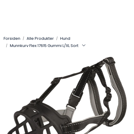
Skip to main content
Alle Produkter
Forsiden
Alle Produkter
Hund
Leverandører
Munnkurv Flex 17615 Gummi L/XL Sort
Nyheter
Hunter
Forhandlersøk