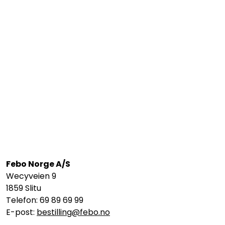
Febo Norge A/S
Wecyveien 9
1859 Slitu
Telefon: 69 89 69 99
E-post:
bestilling@febo.no