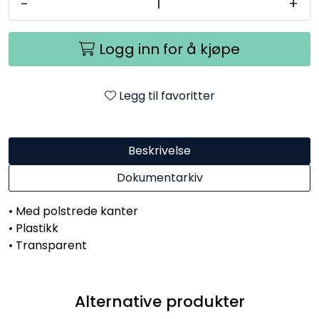
-
+
Logg inn for å kjøpe
Legg til favoritter
Beskrivelse
Dokumentarkiv
• Med polstrede kanter
• Plastikk
• Transparent
Alternative produkter