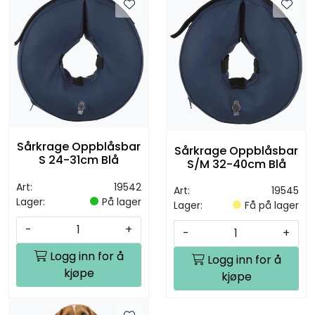
Sårkrage Oppblåsbar
Sårkrage Oppblåsbar
S 24-31cm Blå
S/M 32-40cm Blå
Art:
19542
Art:
19545
Lager:
På lager
Lager:
Få på lager
-
+
-
+
Logg inn for å
Logg inn for å
kjøpe
kjøpe