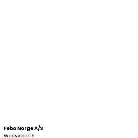
Febo Norge A/S
Wecyveien 9