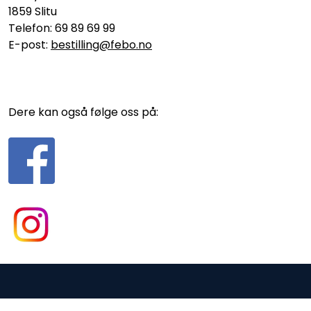
1859 Slitu
Telefon: 69 89 69 99
E-post:
bestilling@febo.no
Dere kan også følge oss på:
Gurusoft