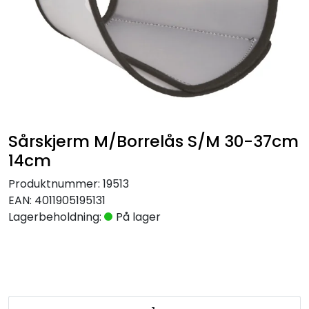
Sårskjerm M/Borrelås S/M 30-37cm
14cm
Produktnummer:
19513
EAN:
4011905195131
Lagerbeholdning:
På lager