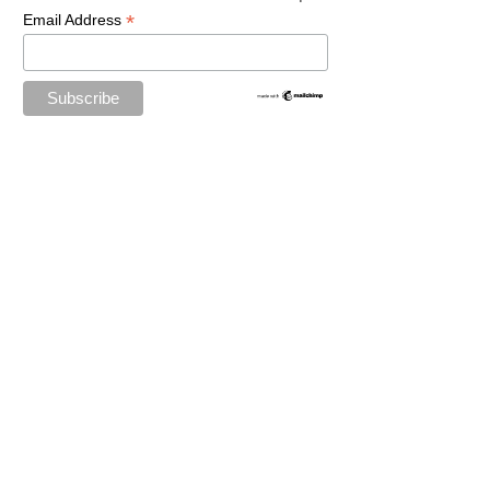
*
Email Address