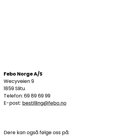
Febo Norge A/S
Wecyveien 9
1859 Slitu
Telefon: 69 89 69 99
E-post:
bestilling@febo.no
Dere kan også følge oss på: