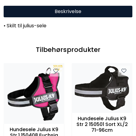
Beskrivelse
• Skilt til julius-sele
Tilbehørsprodukter
Hundesele Julius K9
Str 2 150501 Sort XL/2
Hundesele Julius K9
71-96cm
Str 1 150408 Fuchsia