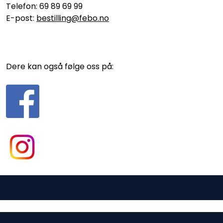
Telefon: 69 89 69 99
E-post:
bestilling@febo.no
Dere kan også følge oss på:
Gurusoft