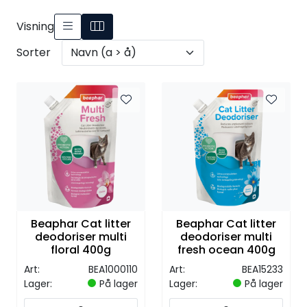
Visning
Sorter
Beaphar Cat litter
Beaphar Cat litter
deodoriser multi
deodoriser multi
floral 400g
fresh ocean 400g
Art:
BEA1000110
Art:
BEA15233
Lager:
På lager
Lager:
På lager