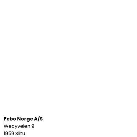
Febo Norge A/S
Wecyveien 9
1859 Slitu