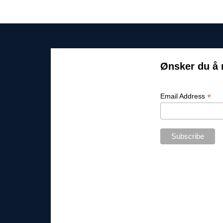
Ønsker du å 
*
Email Address