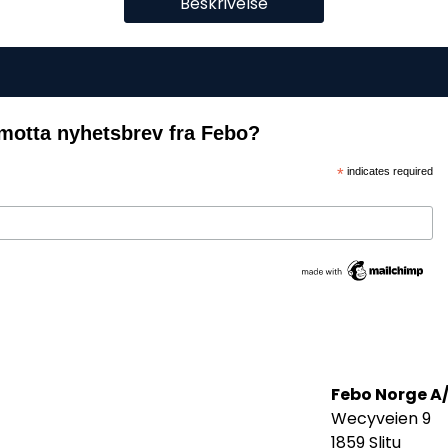
Beskrivelse
motta nyhetsbrev fra Febo?
*
indicates required
Febo Norge A
Wecyveien 9
1859 Slitu