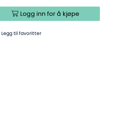
Logg inn for å kjøpe
Legg til favoritter