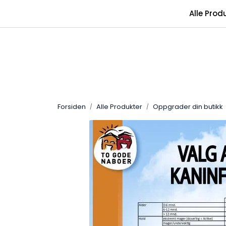
Skip to main content
Alle Prod
Forsiden
Alle Produkter
Oppgrader din butikk