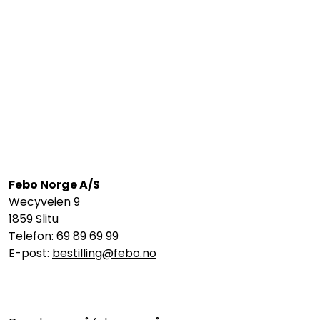
Febo Norge A/S
Wecyveien 9
1859 Slitu
Telefon: 69 89 69 99
E-post:
bestilling@febo.no