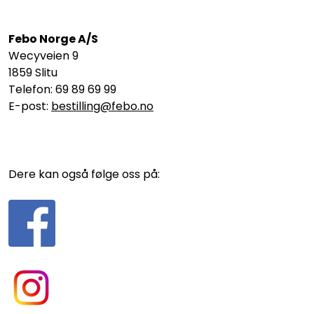
Febo Norge A/S
Wecyveien 9
1859 Slitu
Telefon: 69 89 69 99
E-post:
bestilling@febo.no
Dere kan også følge oss på: