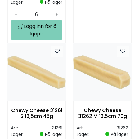
Lager:
På lager
-
+
Logg inn for å
kjøpe
Chewy Cheese 31261
Chewy Cheese
S 13,5cm 45g
31262 M 13,5cm 70g
Art:
31261
Art:
31262
Lager:
På lager
Lager:
På lager