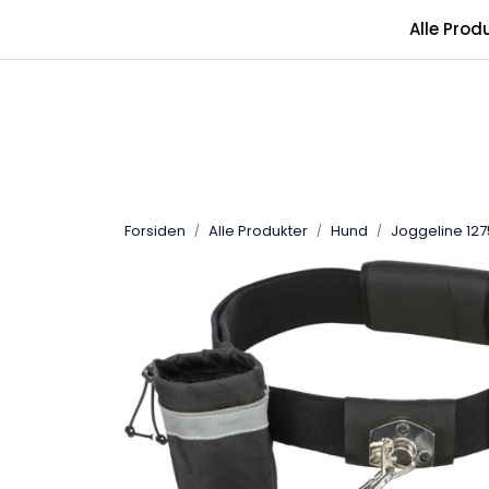
Skip to main content
Alle Prod
Forsiden
Alle Produkter
Hund
Joggeline 127