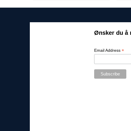
Ønsker du å 
*
Email Address