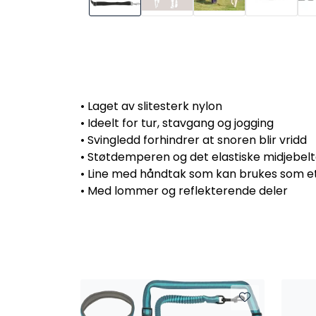
• Laget av slitesterk nylon
• Ideelt for tur, stavgang og jogging
• Svingledd forhindrer at snoren blir vridd
• Støtdemperen og det elastiske midjebelt
• Line med håndtak som kan brukes som et
• Med lommer og reflekterende deler