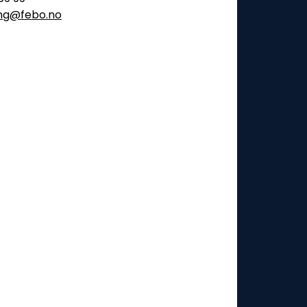
ling@febo.no