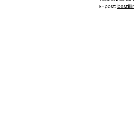
E-post:
bestil