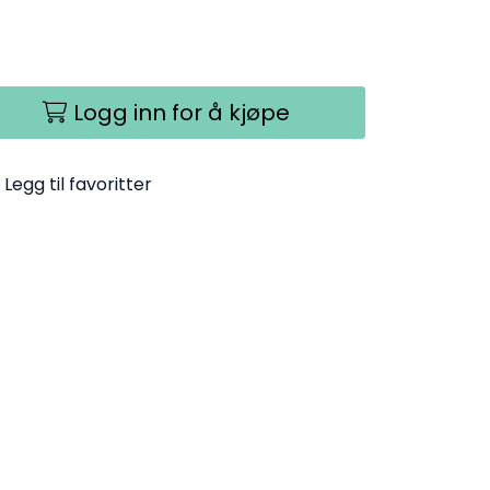
Logg inn for å kjøpe
Legg til favoritter