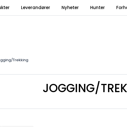
ukter
Leverandører
Nyheter
Hunter
Forh
gging/Trekking
JOGGING/TREK