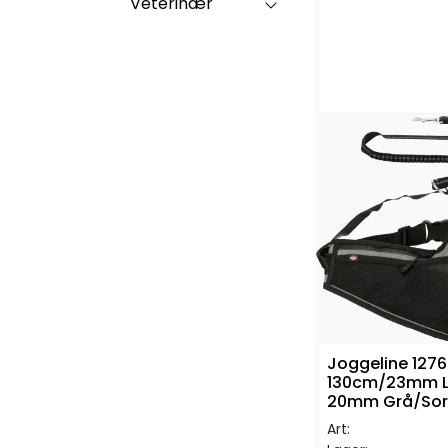
Veterinær
Joggeline 1276
130cm/23mm Lin
20mm Grå/Sor
Art: