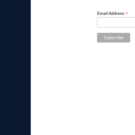
*
Email Address