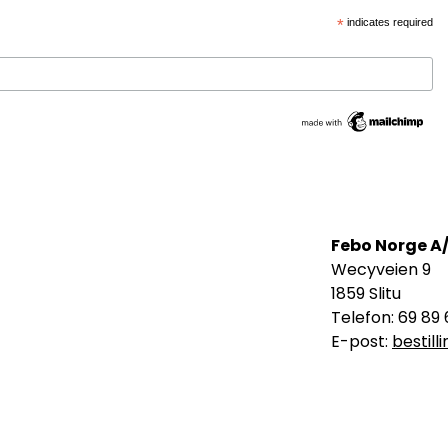
*
indicates required
Febo Norge A
Wecyveien 9
1859 Slitu
Telefon: 69 89 
E-post:
bestil