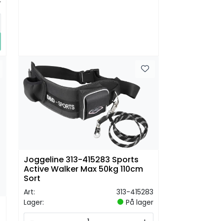
r
Joggeline 313-415283 Sports
Active Walker Max 50kg 110cm
Sort
Art:
313-415283
Lager:
På lager