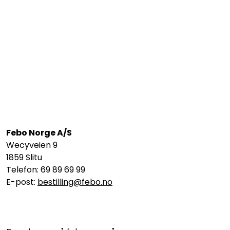
Febo Norge A/S
Wecyveien 9
1859 Slitu
Telefon: 69 89 69 99
E-post:
bestilling@febo.no